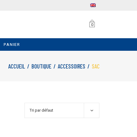
0
PANIER
ACCUEIL
/
BOUTIQUE
/
ACCESSOIRES
/
SAC
Tri par défaut