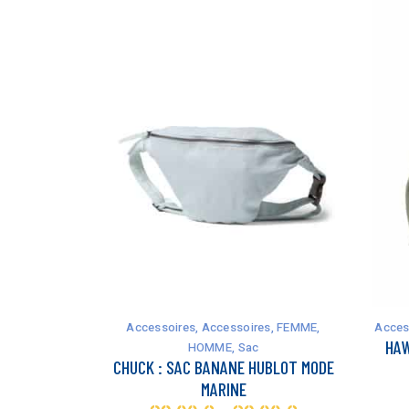
Ce
Ce
produit
produit
a
a
Accessoires
,
Accessoires
,
FEMME
,
Acces
plusieurs
plusieurs
HAW
HOMME
,
Sac
variations.
variations.
CHUCK : SAC BANANE HUBLOT MODE
Les
Les
MARINE
options
options