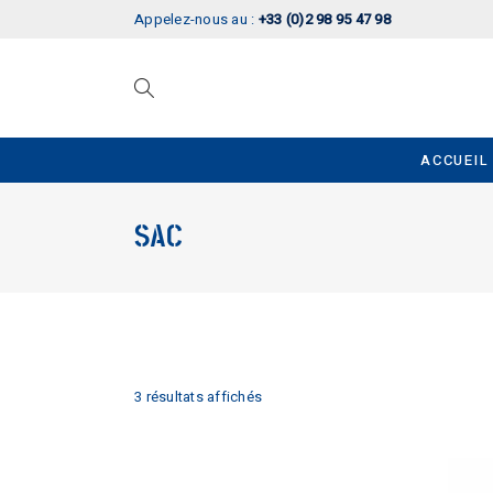
Appelez-nous au :
+33 (0)2 98 95 47 98
ACCUEIL
SAC
3 résultats affichés