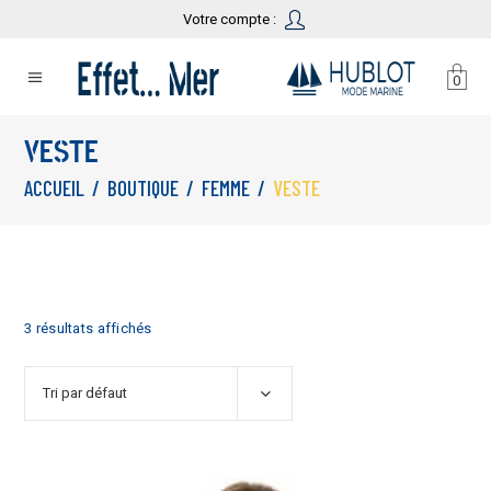
Votre compte :
0
VESTE
ACCUEIL
/
BOUTIQUE
/
FEMME
/
VESTE
3 résultats affichés
Tri par défaut