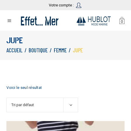
Votre compte :
0
JUPE
ACCUEIL
/
BOUTIQUE
/
FEMME
/
JUPE
Voici le seul résultat
Tri par défaut