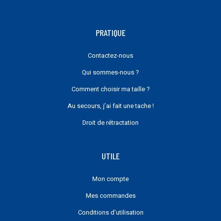
PRATIQUE
Contactez-nous
Qui sommes-nous ?
Comment choisir ma taille ?
Au secours, j’ai fait une tache !
Droit de rétractation
UTILE
Mon compte
Mes commandes
Conditions d’utilisation