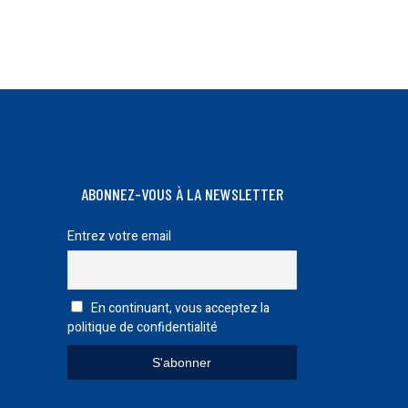
la
page
du
produit
ABONNEZ-VOUS À LA NEWSLETTER
Entrez votre email
En continuant, vous acceptez la
politique de confidentialité