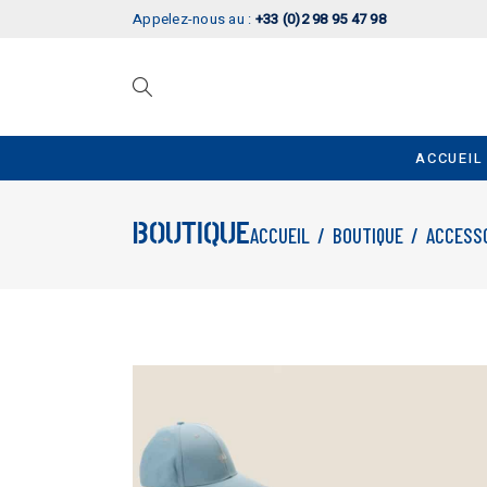
Appelez-nous au :
+33 (0)2 98 95 47 98
ACCUEIL
BOUTIQUE
ACCUEIL
/
BOUTIQUE
/
ACCESS