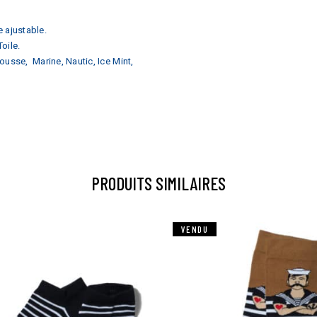
e ajustable.
oile.
ousse, Marine, Nautic, Ice Mint,
PRODUITS SIMILAIRES
VENDU