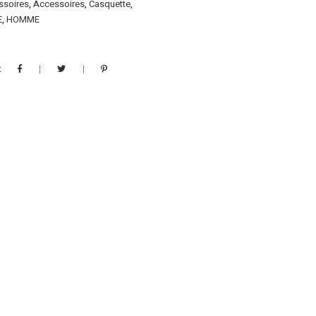
ssoires
,
Accessoires
,
Casquette
,
E
,
HOMME
t