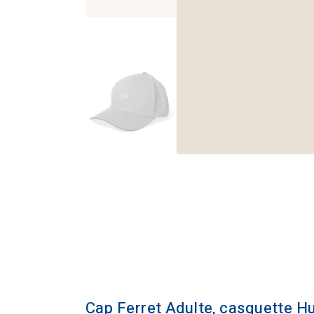
Cap Ferret Adulte, casquette H