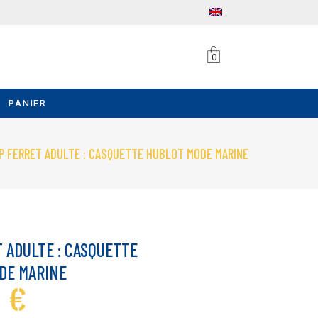
0
PANIER
P FERRET ADULTE : CASQUETTE HUBLOT MODE MARINE
 ADULTE : CASQUETTE
DE MARINE
0
€