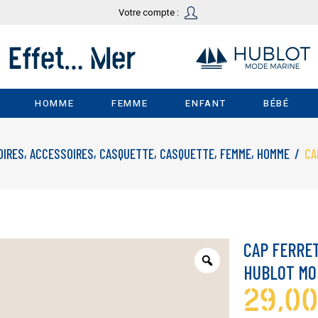
Votre compte :
HOMME
FEMME
ENFANT
BÉBÉ
,
,
,
,
,
OIRES
ACCESSOIRES
CASQUETTE
CASQUETTE
FEMME
HOMME
/
CA
CAP FERRET
HUBLOT MO
29,0