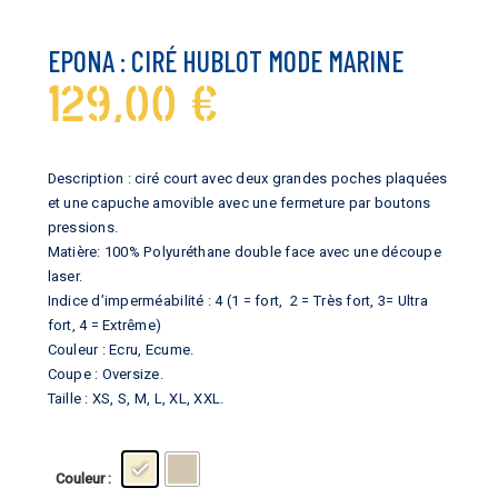
EPONA : CIRÉ HUBLOT MODE MARINE
129,00
€
Description : ciré court avec deux grandes poches plaquées
et une capuche amovible avec une fermeture par boutons
pressions.
Matière: 100% Polyuréthane double face avec une découpe
laser.
Indice d’imperméabilité : 4 (1 = fort, 2 = Très fort, 3= Ultra
fort, 4 = Extrême)
Couleur : Ecru, Ecume.
Coupe : Oversize.
Taille : XS, S, M, L, XL, XXL.
Couleur