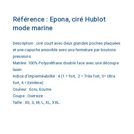
Référence : Epona, ciré Hublot
mode marine
Description : ciré court avec deux grandes poches plaquées
et une capuche amovible avec une fermeture par boutons
pressions.
Matière: 100% Polyuréthane double face avec une découpe
laser.
Indice d’imperméabilité : 4 (1 = fort, 2 = Très fort, 3= Ultra
fort, 4 = Extrême)
Couleur : Ecru, Ecume.
Coupe : Oversize.
Taille : XS, S, M, L, XL, XXL.