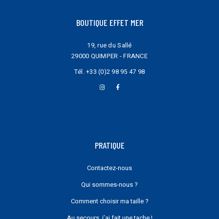
BOUTIQUE EFFET MER
19, rue du Sallé
29000 QUIMPER - FRANCE
Tél.
+33 (0)2 98 95 47 98
PRATIQUE
Contactez-nous
Qui sommes-nous ?
Comment choisir ma taille ?
Au secours, j’ai fait une tache !